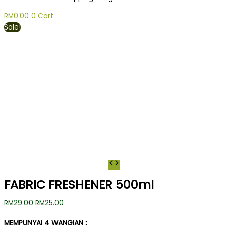
RM
0.00
0
Cart
Sale!
FABRIC FRESHENER 500ml
RM
29.00
RM
25.00
MEMPUNYAI 4 WANGIAN :