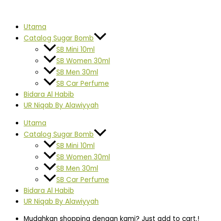
Skip
FABRIC
Original
Current
to
FRESHENER
price
price
content
500ml
was:
is:
Utama
quantity
RM29.00.
RM25.00.
Catalog Sugar Bomb
SB Mini 10ml
SB Women 30ml
SB Men 30ml
SB Car Perfume
Bidara Al Habib
UR Niqab By Alawiyyah
Utama
Catalog Sugar Bomb
SB Mini 10ml
SB Women 30ml
SB Men 30ml
SB Car Perfume
Bidara Al Habib
UR Niqab By Alawiyyah
Mudahkan shopping dengan kami? Just add to cart.!