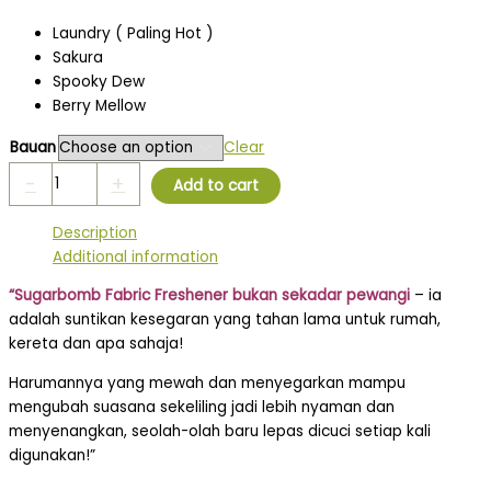
Laundry ( Paling Hot )
Sakura
Spooky Dew
Berry Mellow
Bauan
Clear
-
+
Add to cart
Description
Additional information
“Sugarbomb Fabric Freshener bukan sekadar pewangi
– ia
adalah suntikan kesegaran yang tahan lama untuk rumah,
kereta dan apa sahaja!
Harumannya yang mewah dan menyegarkan mampu
mengubah suasana sekeliling jadi lebih nyaman dan
menyenangkan, seolah-olah baru lepas dicuci setiap kali
digunakan!”