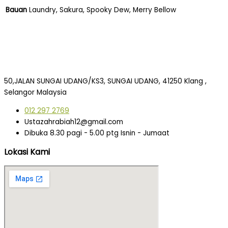
Bauan
Laundry, Sakura, Spooky Dew, Merry Bellow
50,JALAN SUNGAI UDANG/KS3, SUNGAI UDANG, 41250 Klang ,
Selangor Malaysia
012 297 2769
Ustazahrabiah12@gmail.com
Dibuka 8.30 pagi - 5.00 ptg Isnin - Jumaat
Lokasi Kami